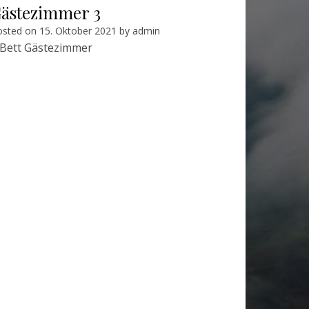
ästezimmer 3
osted on
15. Oktober 2021
by
admin
 Bett Gästezimmer