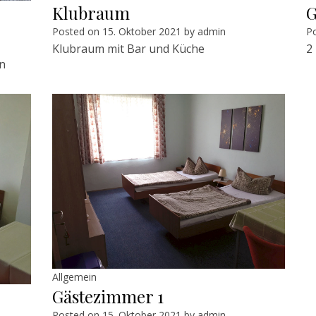
Klubraum
G
Posted on
15. Oktober 2021
by
admin
P
Klubraum mit Bar und Küche
2
n
Allgemein
Gästezimmer 1
Posted on
15. Oktober 2021
by
admin