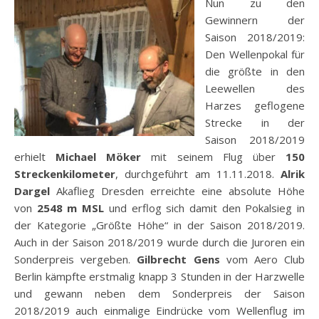
Nun zu den
Gewinnern der
Saison 2018/2019:
Den Wellenpokal für
die größte in den
Leewellen des
Harzes geflogene
Strecke in der
Saison 2018/2019
erhielt
Michael Möker
mit seinem Flug über
150
Streckenkilometer
, durchgeführt am 11.11.2018.
Alrik
Dargel
Akaflieg Dresden erreichte eine absolute Höhe
von
2548 m MSL
und erflog sich damit den Pokalsieg in
der Kategorie „Größte Höhe“ in der Saison 2018/2019.
Auch in der Saison 2018/2019 wurde durch die Juroren ein
Sonderpreis vergeben.
Gilbrecht Gens
vom Aero Club
Berlin kämpfte erstmalig knapp 3 Stunden in der Harzwelle
und gewann neben dem Sonderpreis der Saison
2018/2019 auch einmalige Eindrücke vom Wellenflug im