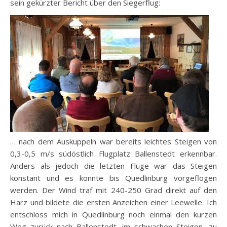
sein gekürzter Bericht über den Siegerflug:
… nach dem Auskuppeln war bereits leichtes Steigen von
0,3-0,5 m/s südöstlich Flugplatz Ballenstedt erkennbar.
Anders als jedoch die letzten Flüge war das Steigen
konstant und es konnte bis Quedlinburg vorgeflogen
werden. Der Wind traf mit 240-250 Grad direkt auf den
Harz und bildete die ersten Anzeichen einer Leewelle. Ich
entschloss mich in Quedlinburg noch einmal den kurzen
Weg zurück nach Ballenstedt, im schwachen Steigen, zu