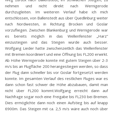
nehmen und nicht direkt nach Wernigerode
durchzugleiten. Im weiteren Verlauf habe ich mich
entschlossen, von Ballenstedt aus über Quedlinburg weiter
nach Nordwesten, in Richtung Brocken und Goslar
vorzufliegen. Zwischen Blankenburg und Wernigerode war
es bereits möglich in das Wellenfenster „Harz“
einzusteigen und das Steigen wurde auch besser.
Wolfgang Lieder hatte zwischenzeitlich das Wellenfenster
mit Bremen koordiniert und eine Öffnung bis FL200 erwirkt.
Ab Höhe Wernigerode konnte mit gutem Steigen über 2-3
m/s bis an Flugfläche 200 herangestiegen werden, so dass
der Flug dann schneller bis vor Goslar fortgesetzt werden
konnte. Im gesamten Verlauf des restlichen Fluges war es
dann schon fast schwer die Höhe abzubauen, damit man
nicht über FL200 kommt.Wolfgang erreicht dann auf
Nachfrage sogar noch eine Freigabe bis FL230 bei Bremen.
Dies ermöglichte dann noch einen Aufstieg bis auf knapp
6900m. Das Steigen mit ca. 2,5 m/s wäre auch noch über