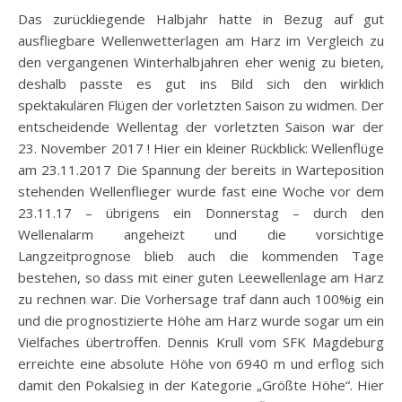
Das zurückliegende Halbjahr hatte in Bezug auf gut
ausfliegbare Wellenwetterlagen am Harz im Vergleich zu
den vergangenen Winterhalbjahren eher wenig zu bieten,
deshalb passte es gut ins Bild sich den wirklich
spektakulären Flügen der vorletzten Saison zu widmen. Der
entscheidende Wellentag der vorletzten Saison war der
23. November 2017 ! Hier ein kleiner Rückblick: Wellenflüge
am 23.11.2017 Die Spannung der bereits in Warteposition
stehenden Wellenflieger wurde fast eine Woche vor dem
23.11.17 – übrigens ein Donnerstag – durch den
Wellenalarm angeheizt und die vorsichtige
Langzeitprognose blieb auch die kommenden Tage
bestehen, so dass mit einer guten Leewellenlage am Harz
zu rechnen war. Die Vorhersage traf dann auch 100%ig ein
und die prognostizierte Höhe am Harz wurde sogar um ein
Vielfaches übertroffen. Dennis Krull vom SFK Magdeburg
erreichte eine absolute Höhe von 6940 m und erflog sich
damit den Pokalsieg in der Kategorie „Größte Höhe“. Hier