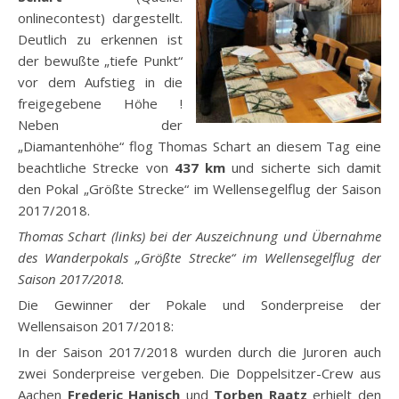
onlinecontest) dargestellt.
Deutlich zu erkennen ist
der bewußte „tiefe Punkt“
vor dem Aufstieg in die
freigegebene Höhe !
Neben der
„Diamantenhöhe“ flog Thomas Schart an diesem Tag eine
beachtliche Strecke von
437 km
und sicherte sich damit
den Pokal „Größte Strecke“ im Wellensegelflug der Saison
2017/2018.
Thomas Schart (links) bei der Auszeichnung und Übernahme
des Wanderpokals „Größte Strecke“ im Wellensegelflug der
Saison 2017/2018.
Die Gewinner der Pokale und Sonderpreise der
Wellensaison 2017/2018:
In der Saison 2017/2018 wurden durch die Juroren auch
zwei Sonderpreise vergeben. Die Doppelsitzer-Crew aus
Aachen
Frederic Hanisch
und
Torben Raatz
erhielt den