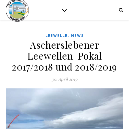
,
LEEWELLE
NEWS
Ascherslebener
Leewellen-Pokal
2017/2018 und 2018/2019
30. April 2019