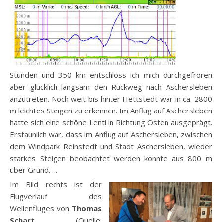
Stunden und 350 km entschloss ich mich durchgefroren
aber glücklich langsam den Rückweg nach Aschersleben
anzutreten. Noch weit bis hinter Hettstedt war in ca. 2800
m leichtes Steigen zu erkennen. Im Anflug auf Aschersleben
hatte sich eine schöne Lenti in Richtung Osten ausgeprägt.
Erstaunlich war, dass im Anflug auf Aschersleben, zwischen
dem Windpark Reinstedt und Stadt Aschersleben, wieder
starkes Steigen beobachtet werden konnte aus 800 m
über Grund. …
Im Bild rechts ist der
Flugverlauf des
Wellenfluges von
Thomas
Schart
(Quelle: