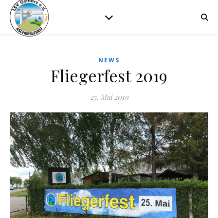
NEWS
Fliegerfest 2019
25. Mai 2019