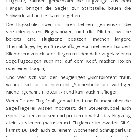
Flugplatz, räumen gemeinsam die Flugzeuge aus dem
Hangar, bringen die Segler zur Startstelle, bauen die
Seilwinde auf und es kann losgehen.
Die Flugschüler üben mit ihren Lehrern gemeinsam die
verschiedensten Flugmanöver, und die Piloten, welche
bereits eine Fluglizenz besitzen, machen längere
Thermikflüge, legen Streckenflüge von mehreren hundert
Kilometern zurück oder fliegen mit den dafür zugelassenen
Segelflugzeugen auch mal auf dem Kopf, machen Rollen
oder einen Looping.
Und wer sich von den neugierigen „Nichtpiloten“ traut,
wendet sich an so einen mit „Sonnenbrille und wichtiger
Miene“ (genannt Piloteur ;-)) und kann auch mitfliegen.
Wenn Dir der Flug Spaß gemacht hat und Du mehr über die
Segelfliegerei wissen möchtest, den Steuerknüppel auch
einmal selber anfassen und probieren willst, das Flugzeug
allein zu steuern (natürlich mit Fluglehrer im zweiten Sitz),
kannst Du Dich auch zu einem Wochenend-Schnupperkurs